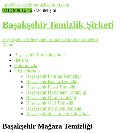
info@basaksehirtemizliksirketi.com
0212 909 16 46
7/24 iletişim
Başakşehir Temizlik Şirketi
Başakşehir Profesyonel Temizlik Şirketi Hizmetleri
Menu
Başakşehir Temizlik şirketi
İletişim
Hakkımızda
Hizmetlerimiz
Başakşehir Fabrika Temizliği
Başakşehir Banka Temizliği
Başakşehir Plaza Temizliği
Başakşehir Hastahane Temizliği
Başakşehir Okul Temizliği
Başakşehir Otel Temizliği
Başakşehir merdiven temizliği
Başak şehirde cam temizlik şirketi
Başakşehir Mağaza Temizliği