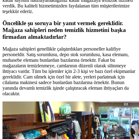
kadar sayısını hatırlayamadığımız kadar mağazaya temizlik hizmeti
verdik. Bu kaliteli hizmetimizden faydalanan tüm müşterilerimize
teşekkür ederiz.
Öncelikle şu soruya bir yanıt vermek gereklidir.
Mağaza sahipleri neden temizlik hizmetini başka
firmadan almaktadırlar?
Mağaza sahipleri genellikle çalıştırdıkları personeller kalifiye
personeldir. Satış sorumlusu, depo stok sorumlusu, kasa elemanı,
muhasebe elemanı bunlardan bazılarına örnektir. Fakat bu
mağazaların temizlenmeye, camlarının düzenli olarak silinmeye
ihtiyacı vardır. Tüm bu işlemler için 2-3 kişi ve bazı özel ekipmanlar
gereklidir. Cam silmek için özel bir alete, yerleri parlatmak için
cilalama makinesi sadece bunlardan bazılarına örnektir. Bunun
yanında devamlı temizlik işinde çalıştıracak eleman ihtiyaçları da
olacaktır.