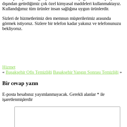
dışından getirdiğimiz çok özel kimyasal maddeleri kullanmaktayız.
Kullandığımız tüm ürünler insan sağlığına uygun ürünlerdir.
Sizleri de hizmetlerimiz den memnun müşterilerimiz arasında
görmek istiyoruz. Sizlere bir telefon kadar yakınız ve telefonunuzu
bekliyoruz.
Hizmet
«
Başakşehir Ofis Temizliği
Başakşehir Yangın Sonrası Temizliği
»
Bir cevap yazın
E-posta hesabınız yayımlanmayacak.
Gerekli alanlar
*
ile
işaretlenmişlerdir