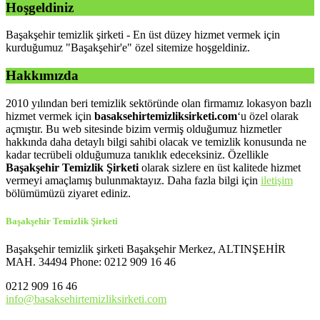
Hoşgeldiniz
Başakşehir temizlik şirketi - En üst düzey hizmet vermek için
kurduğumuz "Başakşehir'e" özel sitemize hoşgeldiniz.
Hakkımızda
2010 yılından beri temizlik sektöründe olan firmamız lokasyon bazlı
hizmet vermek için
basaksehirtemizliksirketi.com
‘u özel olarak
açmıştır. Bu web sitesinde bizim vermiş olduğumuz hizmetler
hakkında daha detaylı bilgi sahibi olacak ve temizlik konusunda ne
kadar tecrübeli olduğumuza tanıklık edeceksiniz. Özellikle
Başakşehir Temizlik Şirketi
olarak sizlere en üst kalitede hizmet
vermeyi amaçlamış bulunmaktayız. Daha fazla bilgi için
iletişim
bölümümüzü ziyaret ediniz.
Başakşehir Temizlik Şirketi
Başakşehir temizlik şirketi Başakşehir Merkez, ALTINŞEHİR
MAH. 34494 Phone: 0212 909 16 46
0212 909 16 46
info@basaksehirtemizliksirketi.com