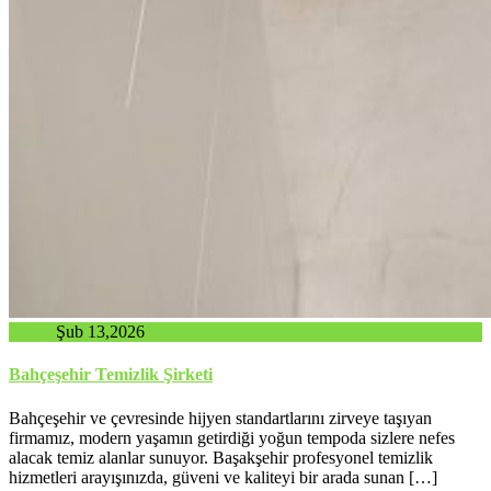
admin
Şub 13,2026
Bahçeşehir Temizlik Şirketi
Bahçeşehir ve çevresinde hijyen standartlarını zirveye taşıyan
firmamız, modern yaşamın getirdiği yoğun tempoda sizlere nefes
alacak temiz alanlar sunuyor. Başakşehir profesyonel temizlik
hizmetleri arayışınızda, güveni ve kaliteyi bir arada sunan […]