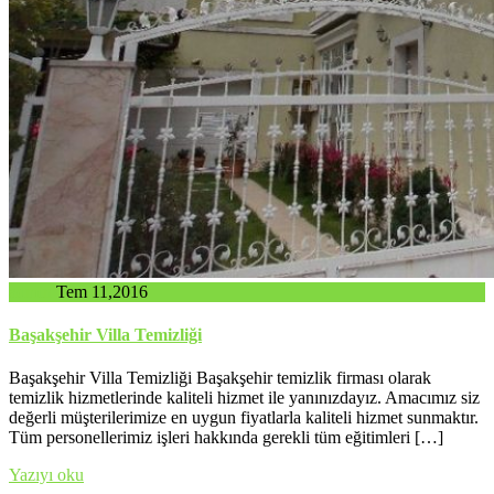
admin
Tem 11,2016
Başakşehir Villa Temizliği
Başakşehir Villa Temizliği Başakşehir temizlik firması olarak
temizlik hizmetlerinde kaliteli hizmet ile yanınızdayız. Amacımız siz
değerli müşterilerimize en uygun fiyatlarla kaliteli hizmet sunmaktır.
Tüm personellerimiz işleri hakkında gerekli tüm eğitimleri […]
Yazıyı oku