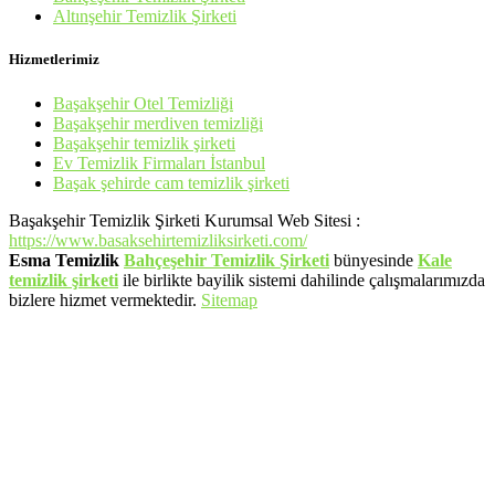
Altınşehir Temizlik Şirketi
Hizmetlerimiz
Başakşehir Otel Temizliği
Başakşehir merdiven temizliği
Başakşehir temizlik şirketi
Ev Temizlik Firmaları İstanbul
Başak şehirde cam temizlik şirketi
Başakşehir Temizlik Şirketi Kurumsal Web Sitesi :
https://www.basaksehirtemizliksirketi.com/
Esma Temizlik
Bahçeşehir Temizlik Şirketi
bünyesinde
Kale
temizlik şirketi
ile birlikte bayilik sistemi dahilinde çalışmalarımızda
bizlere hizmet vermektedir.
Sitemap