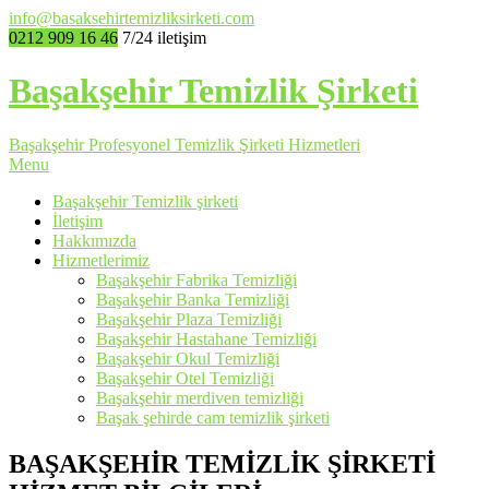
info@basaksehirtemizliksirketi.com
0212 909 16 46
7/24 iletişim
Başakşehir Temizlik Şirketi
Başakşehir Profesyonel Temizlik Şirketi Hizmetleri
Menu
Başakşehir Temizlik şirketi
İletişim
Hakkımızda
Hizmetlerimiz
Başakşehir Fabrika Temizliği
Başakşehir Banka Temizliği
Başakşehir Plaza Temizliği
Başakşehir Hastahane Temizliği
Başakşehir Okul Temizliği
Başakşehir Otel Temizliği
Başakşehir merdiven temizliği
Başak şehirde cam temizlik şirketi
BAŞAKŞEHİR TEMİZLİK ŞİRKETİ