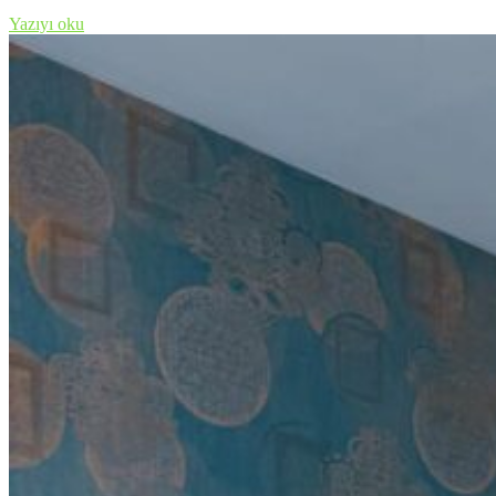
Yazıyı oku