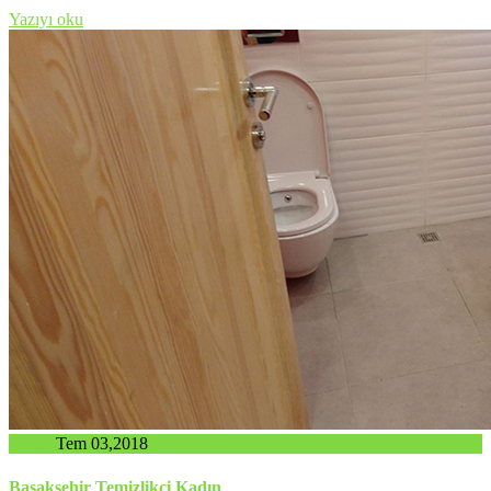
Yazıyı oku
admin
Tem 03,2018
Başakşehir Temizlikçi Kadın