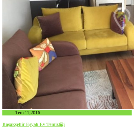
admin
Tem 11,2016
Başakşehir Eşyalı Ev Temizliği