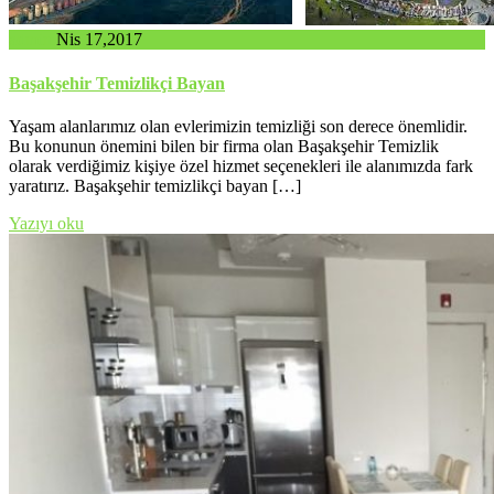
admin
Nis 17,2017
Başakşehir Temizlikçi Bayan
Yaşam alanlarımız olan evlerimizin temizliği son derece önemlidir.
Bu konunun önemini bilen bir firma olan Başakşehir Temizlik
olarak verdiğimiz kişiye özel hizmet seçenekleri ile alanımızda fark
yaratırız. Başakşehir temizlikçi bayan […]
Yazıyı oku