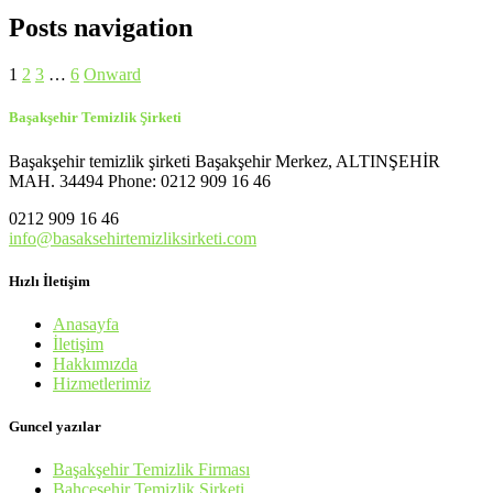
Posts navigation
1
2
3
…
6
Onward
Başakşehir Temizlik Şirketi
Başakşehir temizlik şirketi Başakşehir Merkez, ALTINŞEHİR
MAH. 34494 Phone: 0212 909 16 46
0212 909 16 46
info@basaksehirtemizliksirketi.com
Hızlı İletişim
Anasayfa
İletişim
Hakkımızda
Hizmetlerimiz
Guncel yazılar
Başakşehir Temizlik Firması
Bahçeşehir Temizlik Şirketi