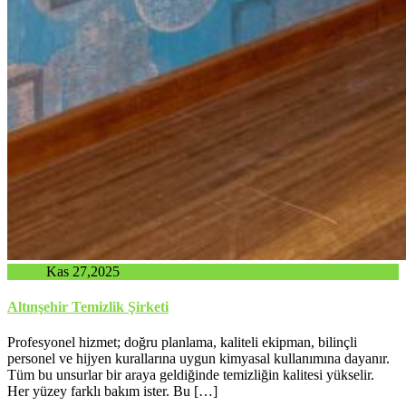
admin
Kas 27,2025
Altınşehir Temizlik Şirketi
Profesyonel hizmet; doğru planlama, kaliteli ekipman, bilinçli
personel ve hijyen kurallarına uygun kimyasal kullanımına dayanır.
Tüm bu unsurlar bir araya geldiğinde temizliğin kalitesi yükselir.
Her yüzey farklı bakım ister. Bu […]