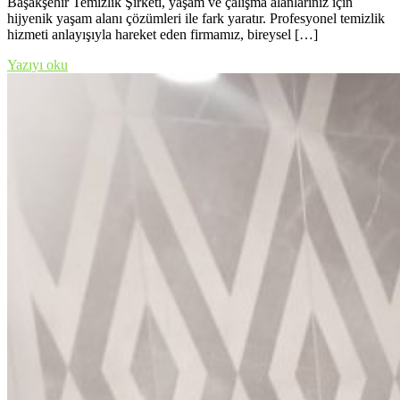
Başakşehir Temizlik Şirketi, yaşam ve çalışma alanlarınız için
hijyenik yaşam alanı çözümleri ile fark yaratır. Profesyonel temizlik
hizmeti anlayışıyla hareket eden firmamız, bireysel […]
Yazıyı oku