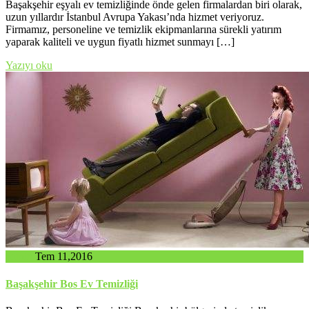
Başakşehir eşyalı ev temizliğinde önde gelen firmalardan biri olarak,
uzun yıllardır İstanbul Avrupa Yakası’nda hizmet veriyoruz.
Firmamız, personeline ve temizlik ekipmanlarına sürekli yatırım
yaparak kaliteli ve uygun fiyatlı hizmet sunmayı […]
Yazıyı oku
admin
Tem 11,2016
Başakşehir Bos Ev Temizliği