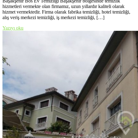
Başakşehir Bos Ev Temizliği Başakşehir bölgesinde temizlik
hizmetleri vermekte olan firmamız, uzun yıllardır kaliteli olarak
hizmet vermektedir. Firma olarak fabrika temizliği, hotel temizliği,
alış veriş merkezi temizliği, iş merkezi temizliği, […]
Yazıyı oku