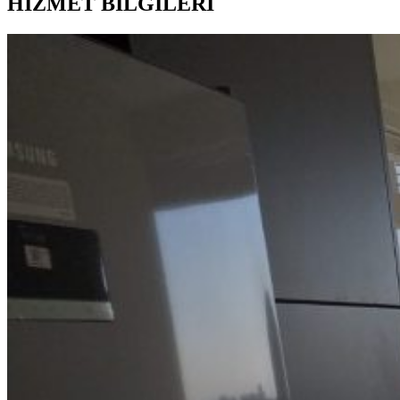
HİZMET BİLGİLERİ