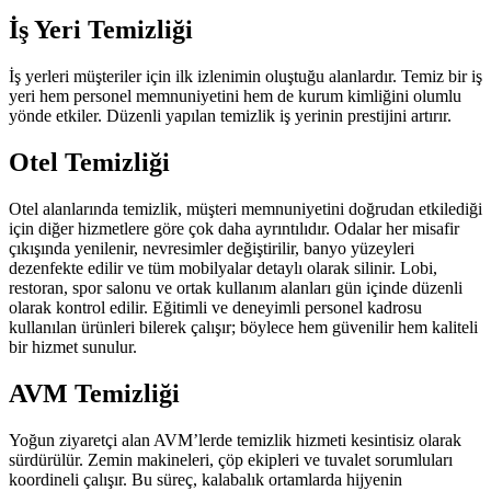
İş Yeri Temizliği
İş yerleri müşteriler için ilk izlenimin oluştuğu alanlardır. Temiz bir iş
yeri hem personel memnuniyetini hem de kurum kimliğini olumlu
yönde etkiler. Düzenli yapılan temizlik iş yerinin prestijini artırır.
Otel Temizliği
Otel alanlarında temizlik, müşteri memnuniyetini doğrudan etkilediği
için diğer hizmetlere göre çok daha ayrıntılıdır. Odalar her misafir
çıkışında yenilenir, nevresimler değiştirilir, banyo yüzeyleri
dezenfekte edilir ve tüm mobilyalar detaylı olarak silinir. Lobi,
restoran, spor salonu ve ortak kullanım alanları gün içinde düzenli
olarak kontrol edilir. Eğitimli ve deneyimli personel kadrosu
kullanılan ürünleri bilerek çalışır; böylece hem güvenilir hem kaliteli
bir hizmet sunulur.
AVM Temizliği
Yoğun ziyaretçi alan AVM’lerde temizlik hizmeti kesintisiz olarak
sürdürülür. Zemin makineleri, çöp ekipleri ve tuvalet sorumluları
koordineli çalışır. Bu süreç, kalabalık ortamlarda hijyenin