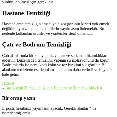
sürdürülebilmesi için gereklidir.
Hastane Temizliği
Hastanelerde temizliğin amacı yalnızca görünür kirleri yok etmek
değildir; aynı zamanda bakterilerin yayılmasını önlemektir. Bu
nedenle kullanılan ürünler ve yöntemler steril olmalıdır.
Çatı ve Bodrum Temizliği
Çatı alanlarında biriken yaprak, çamur ve su kanalı tıkanıklıkları
giderilir. Düzenli çatı temizliği, yapının su izolasyonunu da korur.
Bodrumlarda ise nem, kötü koku ve toz birikimi sık görülür. Bu
alanların temizlenmesi depolama alanlarını daha verimli ve hijyenik
hâle getirir.
Hizmet
«
Başakşehir Temizlikçi Kadın
Bahçeşehir Temizlik Şirketi
»
Bir cevap yazın
E-posta hesabınız yayımlanmayacak.
Gerekli alanlar
*
ile
işaretlenmişlerdir