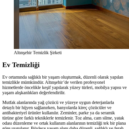
Altınşehir Temizlik Şirketi
Ev Temizliği
Ev ortamında sağlıklı bir yaşam oluşturmak, düzenli olarak yapılan
temizlikle mümkündür. Altınşehir’de verilen profesyonel
hizmetlerde öncelikle keşif yapılarak yüzey türleri, mobilya yapısı ve
yaşam alışkanlıkları değerlendirilir.
Mutfak alanlarında yağ çözücü ve yüzeye uygun deterjanlarla
detaylı bir hijyen sağlanırken, banyolarda kireç çözücüler ve
antibakteriyel ürünler kullanılır. Zeminler, parke ya da seramik
türüne göre farklı tekniklerle temizlenir. Toz alma, cam silme, yatak
odası düzenleme ve ortak kullanım alanlarının temizliği tek bir plana
göre uygulanır. Böylece yaşam alanı daha düzenli, sağlıklı ve ferah