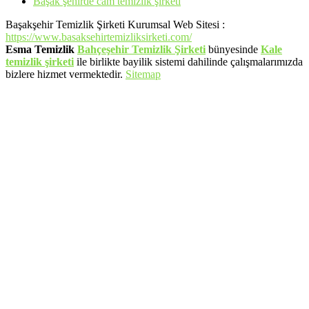
Başak şehirde cam temizlik şirketi
Başakşehir Temizlik Şirketi Kurumsal Web Sitesi :
https://www.basaksehirtemizliksirketi.com/
Esma Temizlik
Bahçeşehir Temizlik Şirketi
bünyesinde
Kale
temizlik şirketi
ile birlikte bayilik sistemi dahilinde çalışmalarımızda
bizlere hizmet vermektedir.
Sitemap