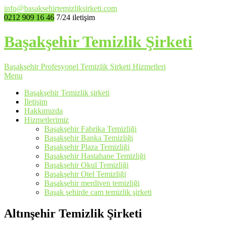
info@basaksehirtemizliksirketi.com
0212 909 16 46
7/24 iletişim
Başakşehir Temizlik Şirketi
Başakşehir Profesyonel Temizlik Şirketi Hizmetleri
Menu
Başakşehir Temizlik şirketi
İletişim
Hakkımızda
Hizmetlerimiz
Başakşehir Fabrika Temizliği
Başakşehir Banka Temizliği
Başakşehir Plaza Temizliği
Başakşehir Hastahane Temizliği
Başakşehir Okul Temizliği
Başakşehir Otel Temizliği
Başakşehir merdiven temizliği
Başak şehirde cam temizlik şirketi
Altınşehir Temizlik Şirketi