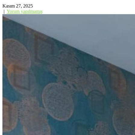
Kasım 27, 2025
|
Yorum yapılmamış