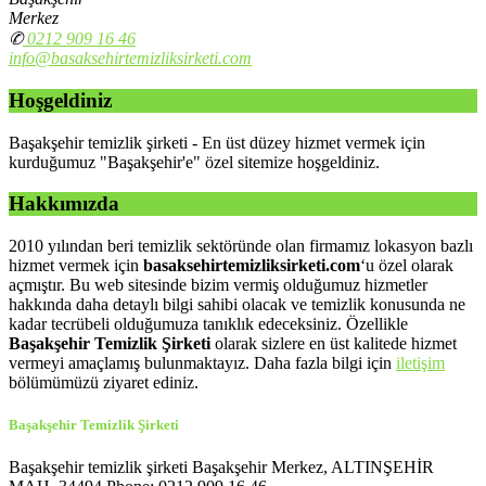
Merkez
✆
0212 909 16 46
info@basaksehirtemizliksirketi.com
Hoşgeldiniz
Başakşehir temizlik şirketi - En üst düzey hizmet vermek için
kurduğumuz "Başakşehir'e" özel sitemize hoşgeldiniz.
Hakkımızda
2010 yılından beri temizlik sektöründe olan firmamız lokasyon bazlı
hizmet vermek için
basaksehirtemizliksirketi.com
‘u özel olarak
açmıştır. Bu web sitesinde bizim vermiş olduğumuz hizmetler
hakkında daha detaylı bilgi sahibi olacak ve temizlik konusunda ne
kadar tecrübeli olduğumuza tanıklık edeceksiniz. Özellikle
Başakşehir Temizlik Şirketi
olarak sizlere en üst kalitede hizmet
vermeyi amaçlamış bulunmaktayız. Daha fazla bilgi için
iletişim
bölümümüzü ziyaret ediniz.
Başakşehir Temizlik Şirketi
Başakşehir temizlik şirketi Başakşehir Merkez, ALTINŞEHİR