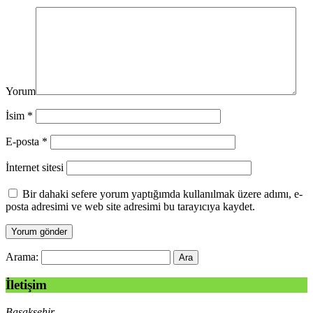
Yorum
İsim
*
E-posta
*
İnternet sitesi
Bir dahaki sefere yorum yaptığımda kullanılmak üzere adımı, e-
posta adresimi ve web site adresimi bu tarayıcıya kaydet.
Arama:
İletişim
Başakşehir