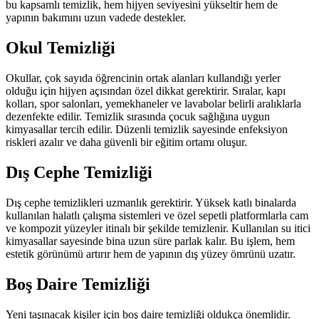
bu kapsamlı temizlik, hem hijyen seviyesini yükseltir hem de
yapının bakımını uzun vadede destekler.
Okul Temizliği
Okullar, çok sayıda öğrencinin ortak alanları kullandığı yerler
olduğu için hijyen açısından özel dikkat gerektirir. Sıralar, kapı
kolları, spor salonları, yemekhaneler ve lavabolar belirli aralıklarla
dezenfekte edilir. Temizlik sırasında çocuk sağlığına uygun
kimyasallar tercih edilir. Düzenli temizlik sayesinde enfeksiyon
riskleri azalır ve daha güvenli bir eğitim ortamı oluşur.
Dış Cephe Temizliği
Dış cephe temizlikleri uzmanlık gerektirir. Yüksek katlı binalarda
kullanılan halatlı çalışma sistemleri ve özel sepetli platformlarla cam
ve kompozit yüzeyler itinalı bir şekilde temizlenir. Kullanılan su itici
kimyasallar sayesinde bina uzun süre parlak kalır. Bu işlem, hem
estetik görünümü artırır hem de yapının dış yüzey ömrünü uzatır.
Boş Daire Temizliği
Yeni taşınacak kişiler için boş daire temizliği oldukça önemlidir.