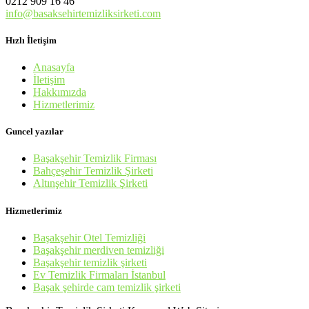
0212 909 16 46
info@basaksehirtemizliksirketi.com
Hızlı İletişim
Anasayfa
İletişim
Hakkımızda
Hizmetlerimiz
Guncel yazılar
Başakşehir Temizlik Firması
Bahçeşehir Temizlik Şirketi
Altınşehir Temizlik Şirketi
Hizmetlerimiz
Başakşehir Otel Temizliği
Başakşehir merdiven temizliği
Başakşehir temizlik şirketi
Ev Temizlik Firmaları İstanbul
Başak şehirde cam temizlik şirketi