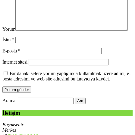
Yorum
İsim
*
E-posta
*
İnternet sitesi
Bir dahaki sefere yorum yaptığımda kullanılmak üzere adımı, e-
posta adresimi ve web site adresimi bu tarayıcıya kaydet.
Arama:
İletişim
Başakşehir
Merkez