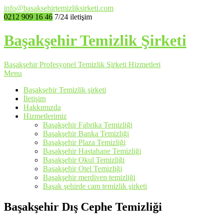
info@basaksehirtemizliksirketi.com
0212 909 16 46
7/24 iletişim
Başakşehir Temizlik Şirketi
Başakşehir Profesyonel Temizlik Şirketi Hizmetleri
Menu
Başakşehir Temizlik şirketi
İletişim
Hakkımızda
Hizmetlerimiz
Başakşehir Fabrika Temizliği
Başakşehir Banka Temizliği
Başakşehir Plaza Temizliği
Başakşehir Hastahane Temizliği
Başakşehir Okul Temizliği
Başakşehir Otel Temizliği
Başakşehir merdiven temizliği
Başak şehirde cam temizlik şirketi
Başakşehir Dış Cephe Temizliği