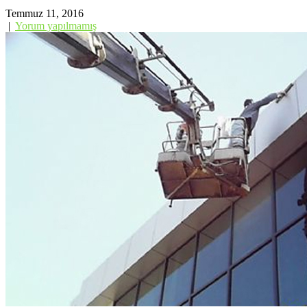
Temmuz 11, 2016
|
Yorum yapılmamış