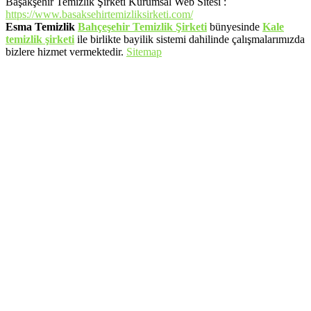
Başakşehir Temizlik Şirketi Kurumsal Web Sitesi :
https://www.basaksehirtemizliksirketi.com/
Esma Temizlik
Bahçeşehir Temizlik Şirketi
bünyesinde
Kale
temizlik şirketi
ile birlikte bayilik sistemi dahilinde çalışmalarımızda
bizlere hizmet vermektedir.
Sitemap