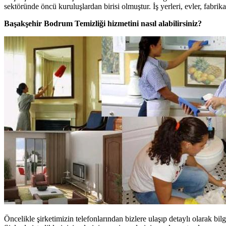
sektöründe öncü kuruluşlardan birisi olmuştur. İş yerleri, evler, fabri
Başakşehir Bodrum Temizliği hizmetini nasıl alabilirsiniz?
Öncelikle şirketimizin telefonlarından bizlere ulaşıp detaylı olarak bi