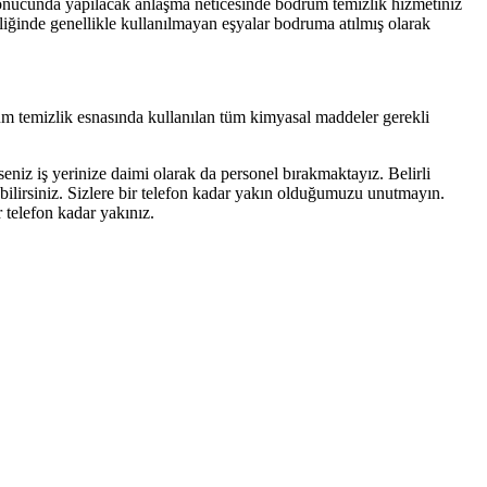
ın sonucunda yapılacak anlaşma neticesinde bodrum temizlik hizmetiniz
iğinde genellikle kullanılmayan eşyalar bodruma atılmış olarak
m temizlik esnasında kullanılan tüm kimyasal maddeler gerekli
seniz iş yerinize daimi olarak da personel bırakmaktayız. Belirli
labilirsiniz. Sizlere bir telefon kadar yakın olduğumuzu unutmayın.
 telefon kadar yakınız.