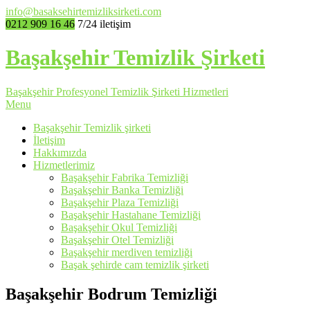
info@basaksehirtemizliksirketi.com
0212 909 16 46
7/24 iletişim
Başakşehir Temizlik Şirketi
Başakşehir Profesyonel Temizlik Şirketi Hizmetleri
Menu
Başakşehir Temizlik şirketi
İletişim
Hakkımızda
Hizmetlerimiz
Başakşehir Fabrika Temizliği
Başakşehir Banka Temizliği
Başakşehir Plaza Temizliği
Başakşehir Hastahane Temizliği
Başakşehir Okul Temizliği
Başakşehir Otel Temizliği
Başakşehir merdiven temizliği
Başak şehirde cam temizlik şirketi
Başakşehir Bodrum Temizliği