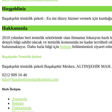
Hoşgeldiniz
Başakşehir temizlik şirketi - En üst düzey hizmet vermek için kurduğ
Hakkımızda
2010 yılından beri temizlik sektöründe olan firmamız lokasyon bazlı 
detaylı bilgi sahibi olacak ve temizlik konusunda ne kadar tecrübeli 
bulunmaktayız. Daha fazla bilgi için
iletişim
bölümümüzü ziyaret edin
Başakşehir Temizlik Şirketi
Başakşehir temizlik şirketi Başakşehir Merkez, ALTINŞEHİR MAH.
0212 909 16 46
info@basaksehirtemizliksirketi.com
Hızlı İletişim
Anasayfa
İletişim
Hakkımızda