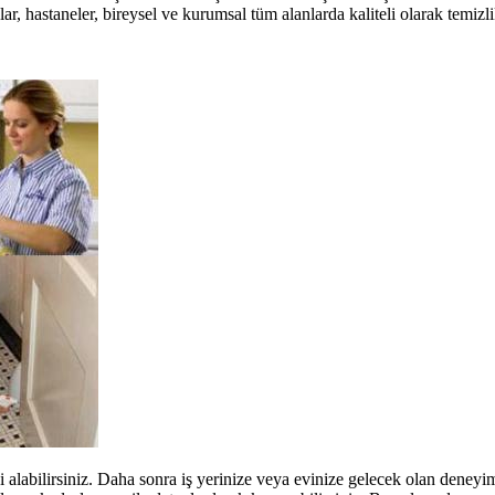
kalar, hastaneler, bireysel ve kurumsal tüm alanlarda kaliteli olarak tem
lgi alabilirsiniz. Daha sonra iş yerinize veya evinize gelecek olan deney