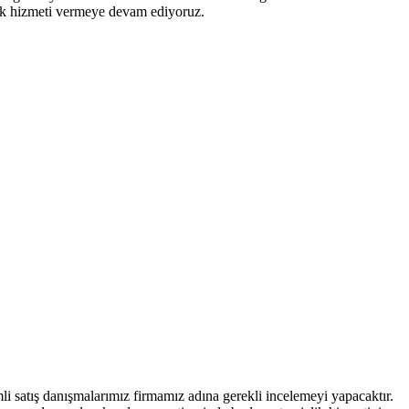
izlik hizmeti vermeye devam ediyoruz.
imli satış danışmalarımız firmamız adına gerekli incelemeyi yapacaktır.